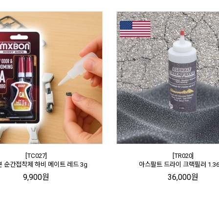
[TC027]
[TR020]
 순간접착제 하비 메이트 레드 3g
아스팔트 드라이 크랙필러 1.36
9,900원
36,000원