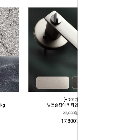
[HD022]
kg
방문손잡이 키타입 포르티스
22,000원
17,800원