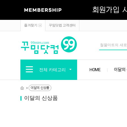
즐겨찾기
꾸밈닷컴 고객센터
전체 카테고리
HOME
이달의
이달의 신상품
>
이달의 신상품