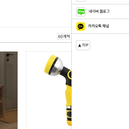
네이버 블로그
카카오톡 채널
TOP