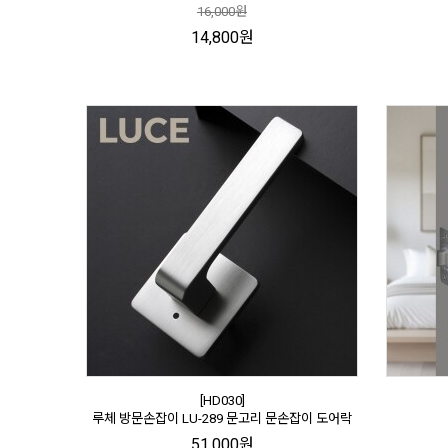
16,000원
14,800원
[HD030]
루체 방문손잡이 LU-289 문고리 문손잡이 도어락
51,000원