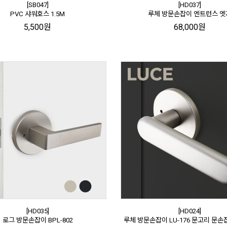
[SB047]
[HD037]
PVC 샤워호스 1.5M
루체 방문손잡이 엔트런스 엣
5,500원
68,000원
[HD035]
[HD024]
로그 방문손잡이 BPL-802
루체 방문손잡이 LU-176 문고리 문