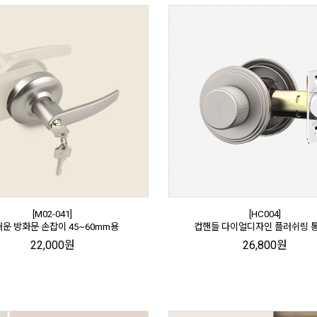
[M02-041]
[HC004]
운 방화문 손잡이 45~60mm용
컵핸들 다이얼디자인 플러쉬링 
22,000원
26,800원