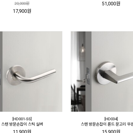
51,000원
20,000원
17,900원
[HD001-SS]
[HD034]
스텐 방문손잡이 스틱 실버
스텐 방문손잡이 론드 문고리 무
11,900원
15,900원