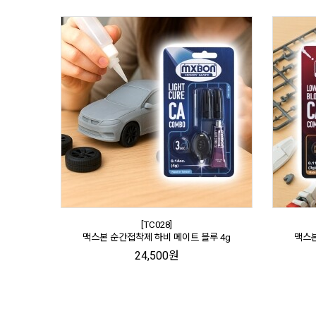
[TC028]
맥스본 순간접착제 하비 메이트 블루 4g
맥스본
24,500원