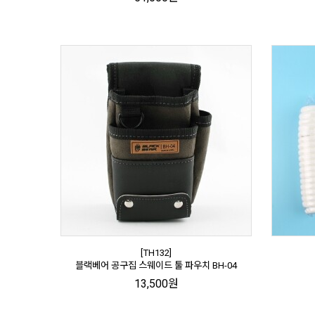
[TH132]
블랙베어 공구집 스웨이드 툴 파우치 BH-04
13,500원