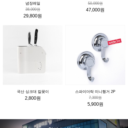
념장레일
50,000원
38,000원
47,000원
29,800원
국산 싱크대 칼꽂이
스파이더락 미니행거 2P
7,300원
2,800원
5,900원