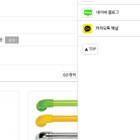
네이버 블로그
카카오톡 채널
원
TOP