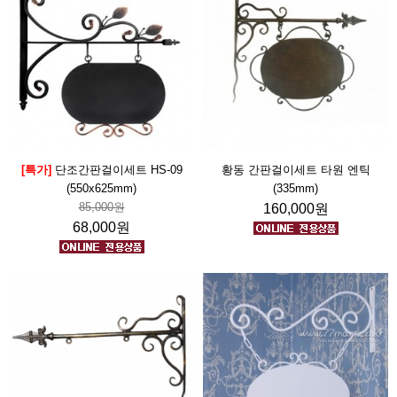
[특가]
단조간판걸이세트 HS-09
황동 간판걸이세트 타원 엔틱
(550x625mm)
(335mm)
85,000원
160,000원
68,000원