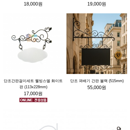
18,000원
19,000원
단조간판걸이세트 웰빙스엘 화이트
단조 꽈배기 간판 블랙 (515mm)
판 (113x228mm)
55,000원
17,000원