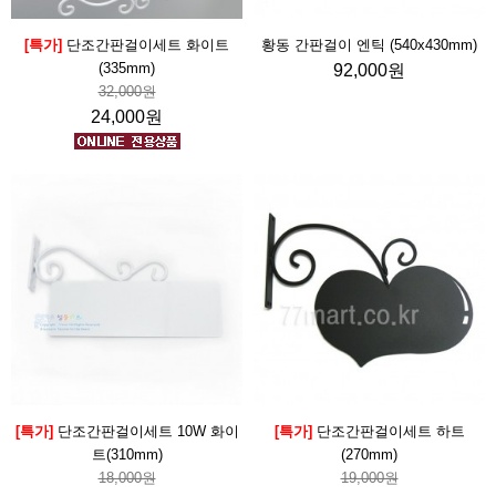
[특가]
단조간판걸이세트 화이트
황동 간판걸이 엔틱 (540x430mm)
(335mm)
92,000원
32,000원
24,000원
[특가]
단조간판걸이세트 10W 화이
[특가]
단조간판걸이세트 하트
트(310mm)
(270mm)
18,000원
19,000원