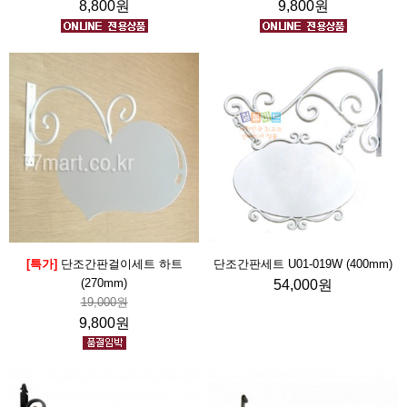
8,800원
9,800원
[특가]
단조간판걸이세트 하트
단조간판세트 U01-019W (400mm)
(270mm)
54,000원
19,000원
9,800원