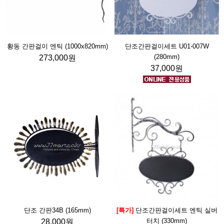
황동 간판걸이 엔틱 (1000x820mm)
단조간판걸이세트 U01-007W
(280mm)
273,000원
37,000원
단조 간판34B (165mm)
[특가]
단조간판걸이세트 엔틱 실버
터치 (330mm)
28,000원