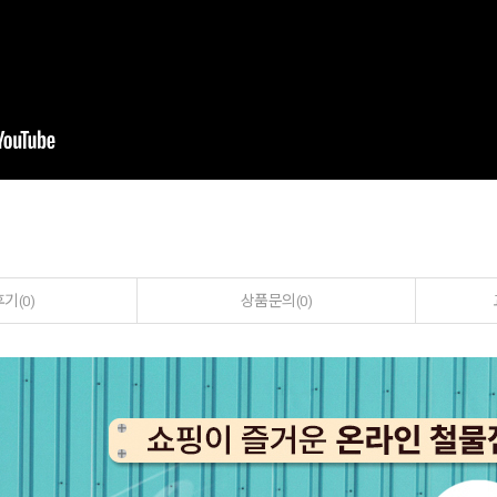
후기
상품문의
(0)
(0)