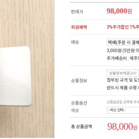
98,000
원
판매가
3%추가할인 1%
회원혜택
배송
3,000원 (5만원
추가배송비 : 제주
상품정보제공고시
첨부된 규격 및 
상품정보
반드시 제품 수령
상품옵션을 선택해 주
상품옵션
색상
- 색상 선택 -
98,000
총 상품금액
원