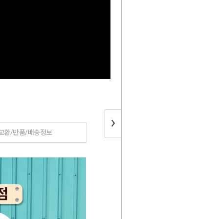
교환/반품/배송정보