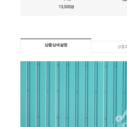
,900
13,500
원
원
상품상세설명
상품