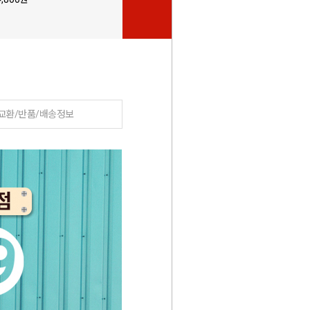
5
교환/반품/배송정보