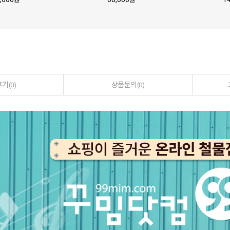
후기
상품문의
(0)
(0)