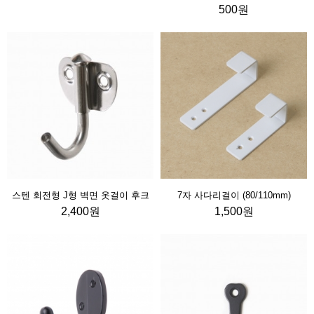
500원
스텐 회전형 J형 벽면 옷걸이 후크
7자 사다리걸이 (80/110mm)
2,400원
1,500원