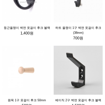
둥근올챙이 벽면 옷걸이 후크 블랙
하트 올챙이 1구 벽면 옷걸이 후크
(38mm)
1,400원
700원
원목 1구 옷걸이 후크 50mm
베이직 2구 벽면 옷걸이 후크 블랙