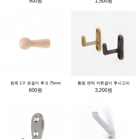
500원
1,500원
원목 1구 옷걸이 후크 75mm
황동 엔틱 커튼걸이 후사고리
600원
3,200원