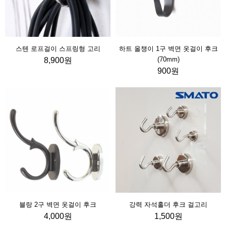
스텐 로프걸이 스프링형 고리
하트 올챙이 1구 벽면 옷걸이 후크
(70mm)
8,900원
900원
블랑 2구 벽면 옷걸이 후크
강력 자석홀더 후크 걸고리
4,000원
1,500원