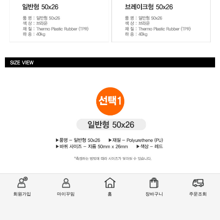
회원가입
마이꾸밈
홈
장바구니
주문조회