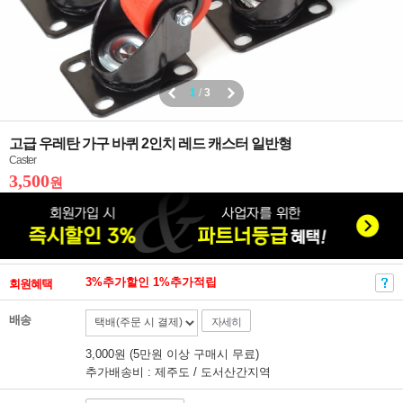
1
/
3
고급 우레탄 가구 바퀴 2인치 레드 캐스터 일반형
Caster
3,500
원
3%추가할인 1%추가적립
회원혜택
배송
자세히
3,000원 (5만원 이상 구매시 무료)
추가배송비 : 제주도 / 도서산간지역