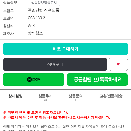
상품정보
상품정보제공고시
꾸밈닷컴 직수입품
브랜드
C03-130-2
모델명
중국
원산지
상세참조
제조사
바로 구매하기
♥
장바구니
궁금할땐
톡톡하세요
상세설명
상품후기
상품문의
교환/반품/배송
26
1
※ 첨부된 규격 및 도면은 참고자료입니다.
※ 반드시 제품 수령 후 제품 사양을 확인하시고 시공하시기 바랍니다.
아래 이미지는 미리보기 화면으로 상세설명 이미지를 자유롭게 확대 축소하시려