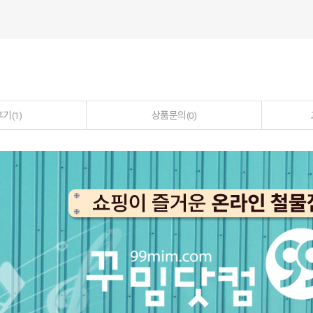
후기
상품문의
(1)
(0)